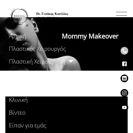
Mommy Makeover
Αρχική
Πλαστικός Χειρουργός
Πλαστική Χειρουργική
Ενέσιμες Θεραπείες
Αισθητικές Θεραπείες
Κλινική
Βίντεο
Είπαν για εμάς