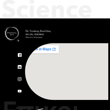
Science