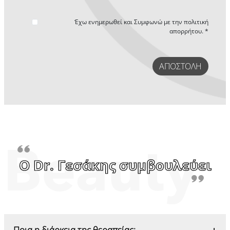
Έχω ενημερωθεί και Συμφωνώ με την
πολιτική
απορρήτου. *
ΑΠΟΣΤΟΛΉ
Ο Dr. Γεσάκης συμβουλεύει
Ποια η διάρκεια της θεραπείας;