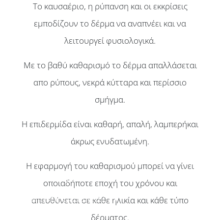
Το καυσαέριο, η ρύπανση και οι εκκρίσεις
εμποδίζουν το δέρμα να αναπνέει και να
λειτουργεί φυσιολογικά.
Με το βαθύ καθαρισμό το δέρμα απαλλάσεται
απο ρύπους, νεκρά κύτταρα και περίσσιο
σμήγμα.
Αρχική
Η επιδερμίδα είναι καθαρή, απαλή, λαμπερήκαι
Πλαστικός Χειρουργός
άκρως ενυδατωμένη.
Πλαστική Χειρουργική
Η εφαρμογή του καθαρισμού μπορεί να γίνει
Ενέσιμες Θεραπείες
οποιαδήποτε εποχή του χρόνου και
Αισθητικές Θεραπείες
απευθύνεται σε κάθε ηλικία και κάθε τύπο
δέρματος.
Κλινική