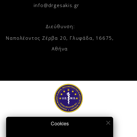
info@drgesakis.gr
Διεύθυνση:
Ναπολέοντος Ζέρβα 20, Γλυφάδα, 16675,
Αθήνα