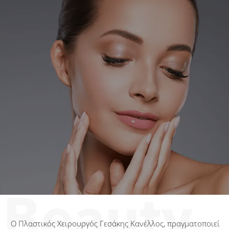
Ο Πλαστικός Χειρουργός Γεσάκης Κανέλλος, πραγματοποιεί