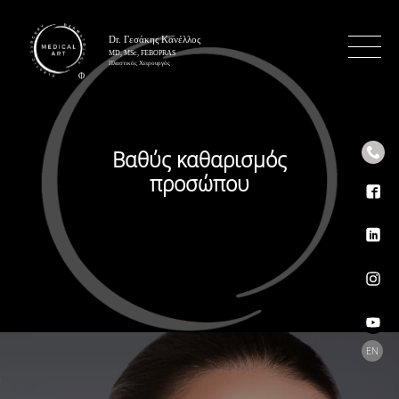
Βαθύς καθαρισμός
προσώπου
Επιλέξ
EN