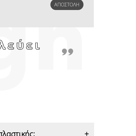
ΑΠΟΣΤΟΛΉ
λεύει
πλαστικής;