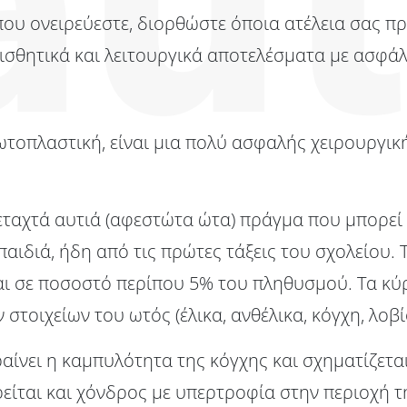
ου ονειρεύεστε, διορθώστε όποια ατέλεια σας πρ
ισθητικά και λειτουργικά αποτελέσματα με ασφάλ
ωτοπλαστική, είναι μια πολύ ασφαλής χειρουργικ
εταχτά αυτιά (αφεστώτα ώτα) πράγμα που μπορεί 
αιδιά, ήδη από τις πρώτες τάξεις του σχολείου. 
 σε ποσοστό περίπου 5% του πληθυσμού. Τα κύρι
τοιχείων του ωτός (έλικα, ανθέλικα, κόγχη, λοβί
ίνει η καμπυλότητα της κόγχης και σχηματίζεται
ιρείται και χόνδρος με υπερτροφία στην περιοχή 