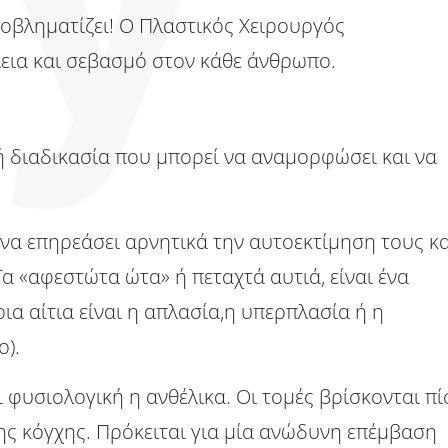
οβληματίζει! Ο Πλαστικός Χειρουργός
εια και σεβασμό στον κάθε άνθρωπο.
ή διαδικασία που μπορεί να αναμορφώσει και να
να επηρεάσει αρνητικά την αυτοεκτίμηση τους κα
Τα «αφεστώτα ώτα» ή πεταχτά αυτιά, είναι ένα
α αίτια είναι η απλασία,η υπερπλασία ή η
ο).
 φυσιολογική η ανθέλικα. Οι τομές βρίσκονται π
της κόγχης. Πρόκειται για μία ανώδυνη επέμβαση