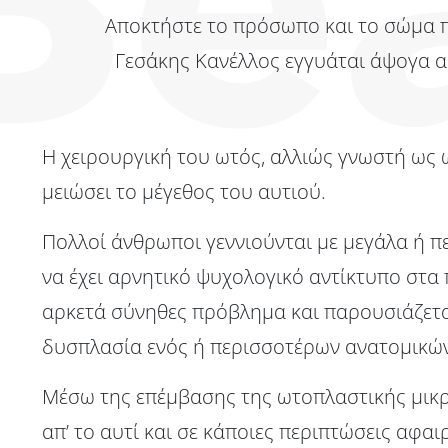
Αποκτήστε το πρόσωπο και το σώμα π
Γεσάκης Κανέλλος εγγυάται άψογα α
Η χειρουργική του ωτός, αλλιώς γνωστή ως 
μειώσει το μέγεθος του αυτιού.
Πολλοί άνθρωποι γεννιούνται με μεγάλα ή π
να έχει αρνητικό ψυχολογικό αντίκτυπο στα π
αρκετά σύνηθες πρόβλημα και παρουσιάζεται
δυσπλασία ενός ή περισσοτέρων ανατομικών σ
Μέσω της επέμβασης της ωτοπλαστικής μικρα
απ’ το αυτί και σε κάποιες περιπτώσεις αφα