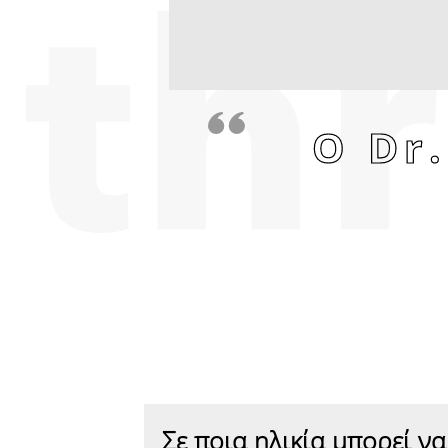
Ο Dr
Σε ποια ηλικία μπορεί ν