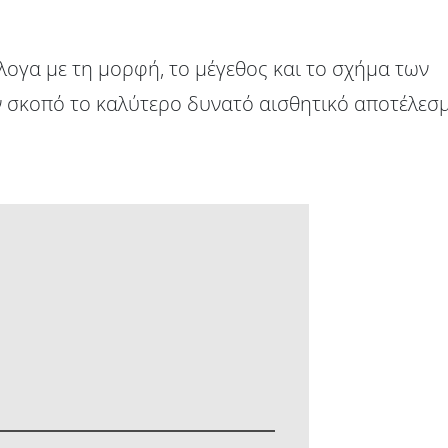
λογα με τη μορφή, το μέγεθος και το σχήμα των
υν σκοπό το καλύτερο δυνατό αισθητικό αποτέλεσ