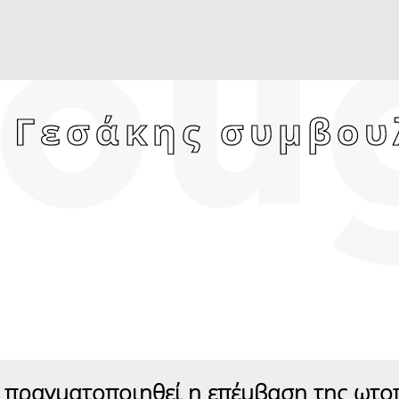
. Γεσάκης συμβου
α πραγματοποιηθεί η επέμβαση της ωτο