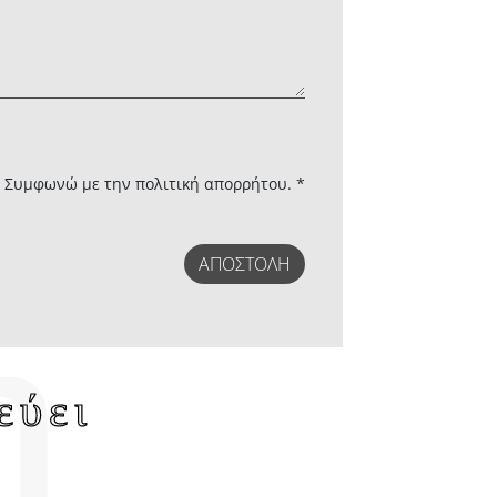
ι Συμφωνώ με την
πολιτική απορρήτου. *
ΑΠΟΣΤΟΛΉ
εύει