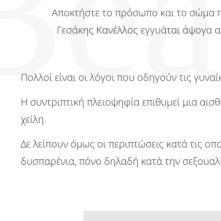
Αποκτήστε το πρόσωπο και το σώμα π
Γεσάκης Κανέλλος εγγυάται άψογα α
Πολλοί είναι οι λόγοι που οδηγούν τις γυν
Η συντριπτική πλειοψηφία επιθυμεί μια αισθ
χείλη.
Δε λείπουν όμως οι περιπτώσεις κατά τις ο
δυσπαρένια, πόνο δηλαδή κατά την σεξουαλι