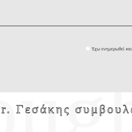
Έχω ενημερωθεί κα
r. Γεσάκης συμβουλ